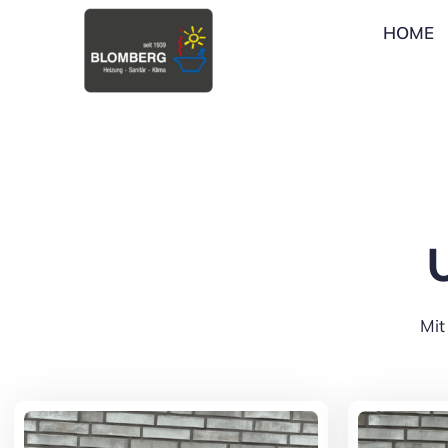
Zum
HOME
Inhalt
springen
Mit