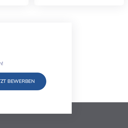
n!
TZT BEWERBEN