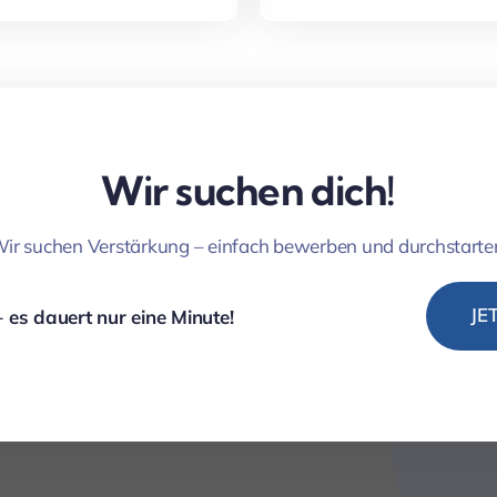
Wir suchen dich!
ir suchen Verstärkung – einfach bewerben und durchstarte
JE
 es dauert nur eine Minute!