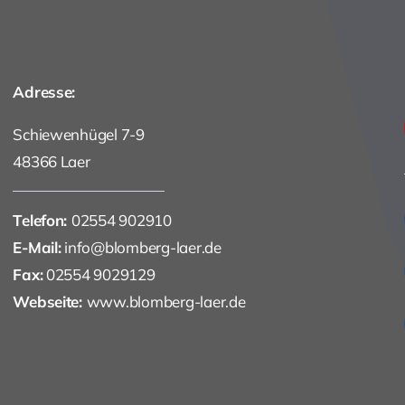
Adresse:
Schiewenhügel 7-9
48366 Laer
Telefon:
02554 902910
E-Mail:
info@blomberg-laer.de
Fax:
02554 9029129
Webseite:
www.blomberg-laer.de