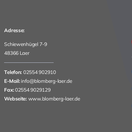
Adresse:
Schiewenhügel 7-9
48366 Laer
Telefon:
02554 902910
E-Mail:
info@blomberg-laer.de
Fax:
02554 9029129
Webseite:
www.blomberg-laer.de