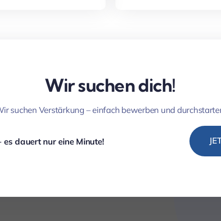
Wir suchen dich!
ir suchen Verstärkung – einfach bewerben und durchstarte
JE
 es dauert nur eine Minute!