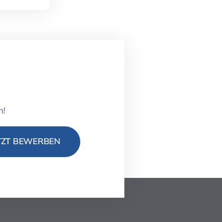
n!
TZT BEWERBEN