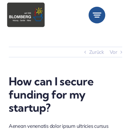
Zum
Inhalt
springen
Zurück
Vor
How can I secure
funding for my
startup?
Aenean venenatis dolor ipsum ultricies cursus