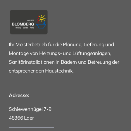
Ihr Meisterbetrieb für die Planung, Lieferung und
Montage von Heizungs- und Lüftungsanlagen,
Sanitärinstallationen in Bädern und Betreuung der
entsprechenden Haustechnik.
Adresse:
Schiewenhügel 7-9
48366 Laer