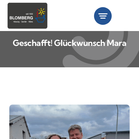
Zum
Inhalt
springen
Geschafft! Glückwunsch Mara