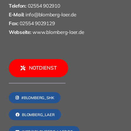
Telefon:
02554 902910
E-Mail:
info@blomberg-laer.de
Fax:
02554 9029129
Webseite:
www.blomberg-laer.de
NOTDIENST
#BLOMBERG_SHK
BLOMBERG_LAER