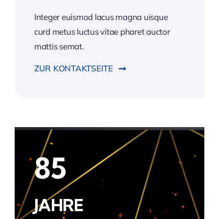
Integer euismod lacus magna uisque
curd metus luctus vitae pharet auctor
mattis semat.
ZUR KONTAKTSEITE
85
JAHRE