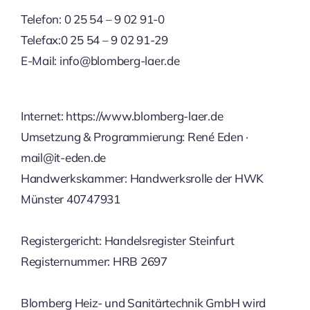
Telefon: 0 25 54 – 9 02 91-0
Telefax:0 25 54 – 9 02 91-29
E-Mail: info@blomberg-laer.de
Internet: https://www.blomberg-laer.de
Umsetzung & Programmierung: René Eden ·
mail@it-eden.de
Handwerkskammer: Handwerksrolle der HWK
Münster 40747931
Registergericht: Handelsregister Steinfurt
Registernummer: HRB 2697
Blomberg Heiz- und Sanitärtechnik GmbH wird