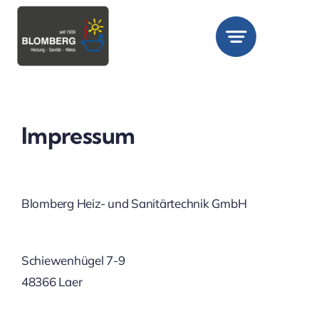
Zum
Inhalt
springen
Impressum
Blomberg Heiz- und Sanitärtechnik GmbH
Schiewenhügel 7-9
48366 Laer