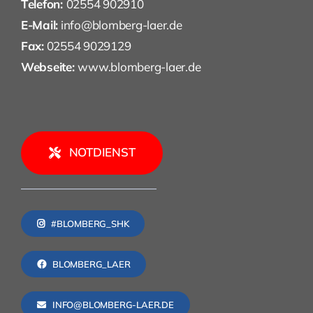
Telefon:
02554 902910
E-Mail:
info@blomberg-laer.de
Fax:
02554 9029129
Webseite:
www.blomberg-laer.de
NOTDIENST
#BLOMBERG_SHK
BLOMBERG_LAER
INFO@BLOMBERG-LAER.DE